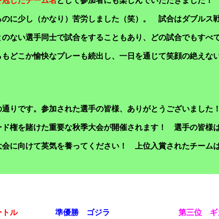
を冠したチーム名
として参加者にも楽しんでいただきました！
るのに少し（かなり）苦労しました（笑）。 試合はダブルス
とのない選手同士で試合をすることもあり、どの試合でもすべ
らもどこか愉快なプレーも続出し、一日を通じて笑顔の絶えな
の通りです。参加された選手の皆様、ありがとうございました
ード権を賭けた重要な秋季大会が開催されます！ 選手の皆様
大会に向けて英気を養ってください！ 上位入賞されたチーム
！
ートル
準優勝 ゴジラ
第三位 ギ