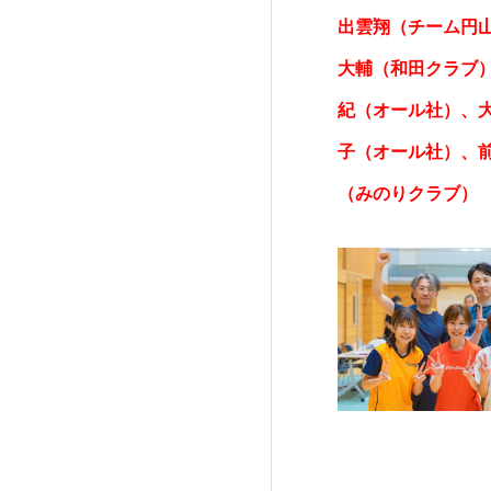
出雲翔（チーム円
大輔（和田クラブ
紀（オール社）、
子（オール社）、
（みのりクラブ）