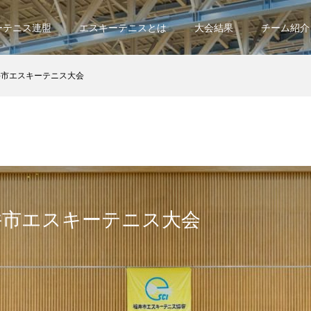
ーテニス連盟
エスキーテニスとは
大会結果
チーム紹介
井市エスキーテニス大会
井市エスキーテニス大会