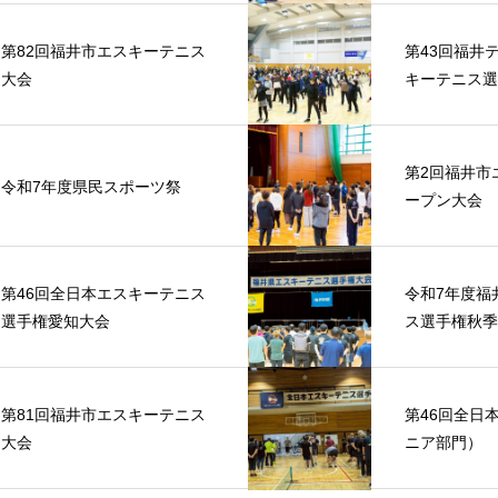
第82回福井市エスキーテニス
第43回福井
大会
キーテニス選
第2回福井市
令和7年度県民スポーツ祭
ープン大会
第46回全日本エスキーテニス
令和7年度福
選手権愛知大会
ス選手権秋季
第81回福井市エスキーテニス
第46回全日
大会
ニア部門）