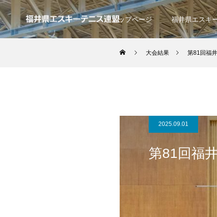
トップページ
福井県エスキ
大会結果
第81回福
2025.09.01
第81回福