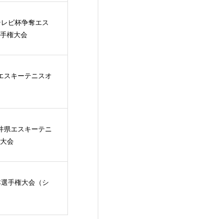
テレビ杯争奪エス
手権大会
エスキーテニスオ
井県エスキーテニ
大会
本選手権大会（シ