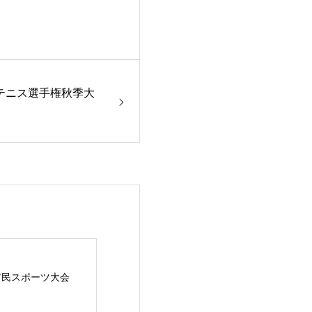
テニス選手権秋季大
市民スポーツ大会