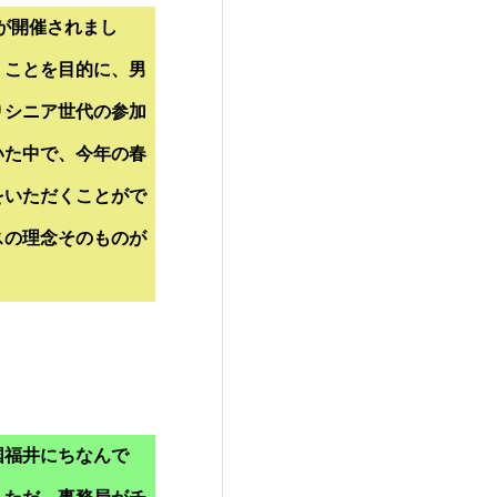
が開催されまし
くことを目的に、男
りシニア世代の参加
いた中で、今年の春
をいただくことがで
スの理念そのものが
国福井にちなんで