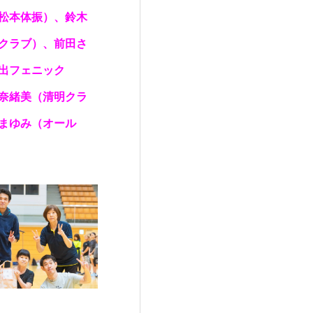
松本体振）、鈴木
クラブ）、前田さ
出フェニック
奈緒美（清明クラ
まゆみ（オール