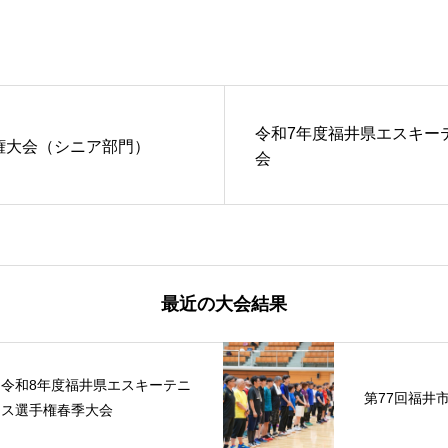
令和7年度福井県エスキー
権大会（シニア部門）
会
最近の大会結果
令和8年度福井県エスキーテニ
第77回福井
ス選手権春季大会