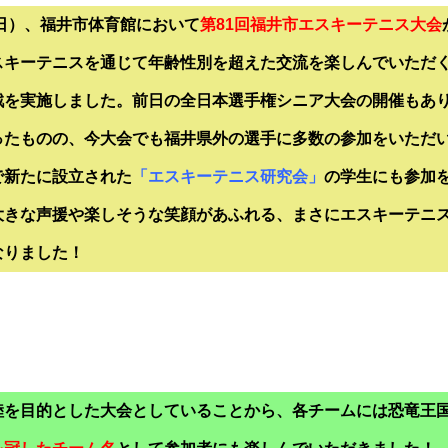
（日）、福井市体育館において
第81回福井市エスキーテニス大会
スキーテニスを通じて年齢性別を超えた交流を楽しんでいただ
戦を実施しました。前日の全日本選手権シニア大会の開催もあ
ったものの、今大会でも福井県外の選手に多数の参加をいただ
で新たに設立された
「
エスキーテニス研究会」
の学生にも参加
大きな声援や楽しそうな笑顔があふれる、まさにエスキーテニ
なりました！
睦を目的とした大会としていることから、各チームには恐竜王