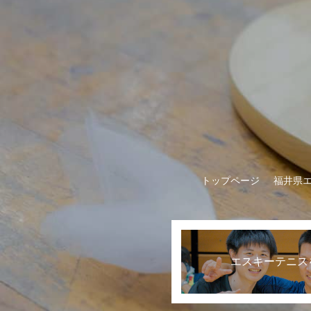
トップページ
福井県
エスキーテニス