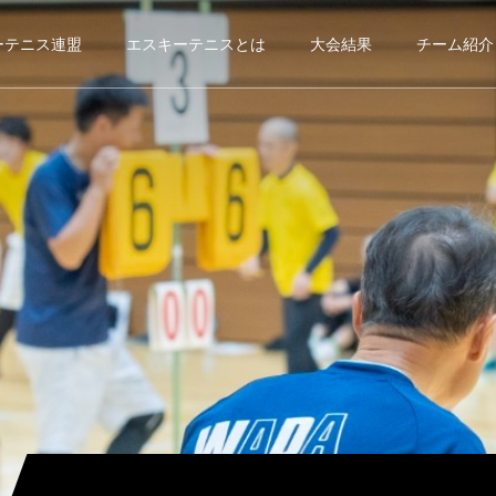
ーテニス連盟
エスキーテニスとは
大会結果
チーム紹介