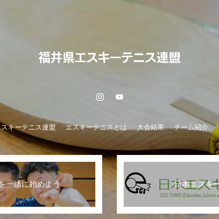
エスキーテニス連盟
エスキーテニスとは
大会結果
チーム紹介
を一緒に始めよう
日本エスキ