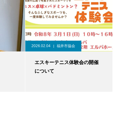
2026.02.04
福井市協会
エスキーテニス体験会の開催
について