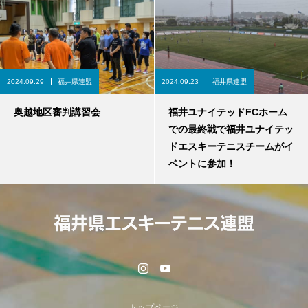
2024.09.29
福井県連盟
2024.09.23
福井県連盟
奥越地区審判講習会
福井ユナイテッドFCホーム
での最終戦で福井ユナイテッ
ドエスキーテニスチームがイ
ベントに参加！
トップページ