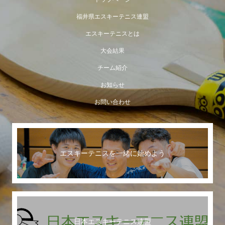
福井県エスキーテニス連盟
エスキーテニスとは
大会結果
チーム紹介
お知らせ
お問い合わせ
エスキーテニスを一緒に始めよう
日本エスキーテニス連盟