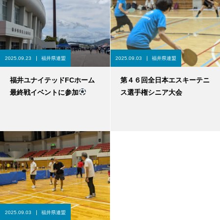
2025.09.23
福井県連盟
2025.09.03
福井県連盟
福井ユナイテッドFCホーム
第４６回全日本エスキーテニ
最終戦イベントに参加
ス選手権シニア大会
2025.09.03
福井県連盟