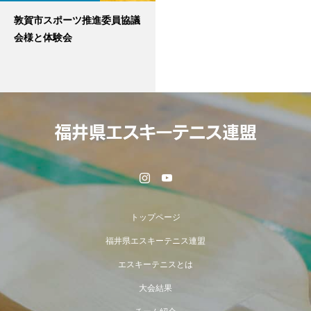
敦賀市スポーツ推進委員協議
会様と体験会
トップページ
福井県エスキーテニス連盟
エスキーテニスとは
大会結果