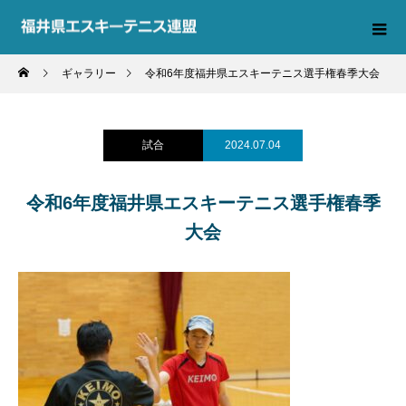
ギャラリー
令和6年度福井県エスキーテニス選手権春季大会
試合
2024.07.04
令和6年度福井県エスキーテニス選手権春季
大会