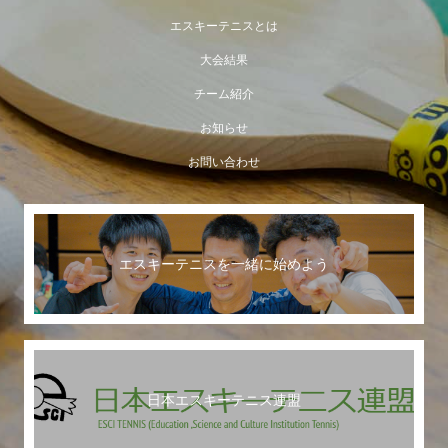
エスキーテニスとは
大会結果
チーム紹介
お知らせ
お問い合わせ
エスキーテニスを一緒に始めよう
日本エスキーテニス連盟