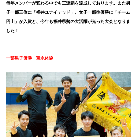
毎年メンバーが変わる中でも三連覇を達成しております。また男
子一部三位に「福井ユナイテッド」、女子一部準優勝に「チーム
円山」が入賞と、今年も福井県勢の大活躍が光った大会となりま
した！
一部男子優勝 宝永体協