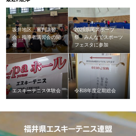
坂井地区 審判講習
2026県民スポーツ
会・指導者講習会の開
祭 みんなでスポーツ
催
フェスタに参加
エスキーテニス体験会
令和8年度定期総会