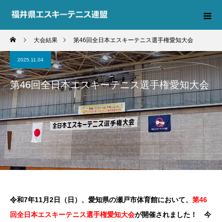
大会結果
第46回全日本エスキーテニス選手権愛知大会
2025.11.04
第46回全日本エスキーテニス選手権愛知大会
令和7年11月2日（日）、愛知県の瀬戸市体育館において、
第46
回全日本エスキーテニス選手権愛知大会
が開催されました！ 今