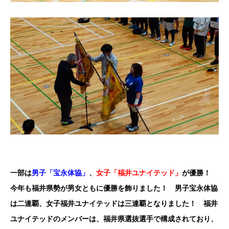
一部は
男子「宝永体協」
、
女子「福井ユナイテッド」
が優勝！
今年も福井県勢が男女ともに優勝を飾りました！ 男子宝永体協
は二連覇、女子福井ユナイテッドは三連覇となりました！ 福井
ユナイテッドのメンバーは、福井県選抜選手で構成されており、