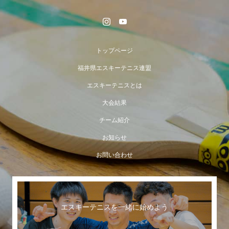
トップページ
福井県エスキーテニス連盟
エスキーテニスとは
大会結果
チーム紹介
お知らせ
お問い合わせ
エスキーテニスを一緒に始めよう