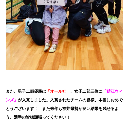
また、男子二部優勝は
「オール社」
、女子二部三位に
「鯖江ウィ
ンズ」
が入賞しました。入賞されたチームの皆様、本当におめで
とうございます！ また来年も福井県勢が良い結果を残せるよ
う、選手の皆様頑張ってください！