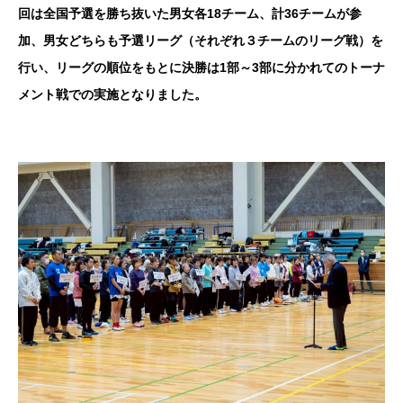
回は全国予選を勝ち抜いた男女各18チーム、計36チームが参
加、男女どちらも予選リーグ（それぞれ３チームのリーグ戦）を
行い、リーグの順位をもとに決勝は1部～3部に分かれてのトーナ
メント戦での実施となりました。